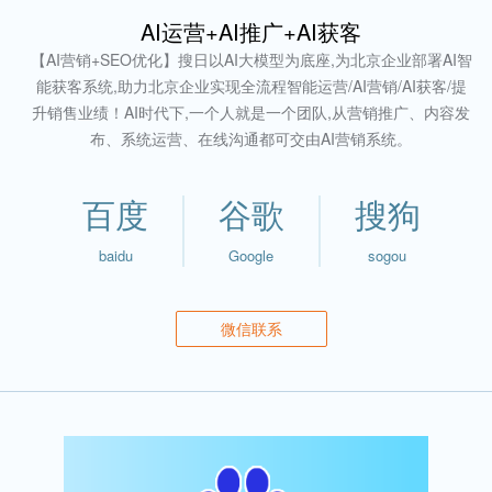
AI运营+AI推广+AI获客
【AI营销+SEO优化】搜日以AI大模型为底座,为北京企业部署AI智
能获客系统,助力北京企业实现全流程智能运营/AI营销/AI获客/提
升销售业绩！AI时代下,一个人就是一个团队,从营销推广、内容发
布、系统运营、在线沟通都可交由AI营销系统。
百度
谷歌
搜狗
baidu
Google
sogou
微信联系